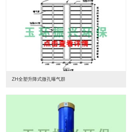
ZH全塑升降式微孔曝气群