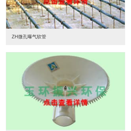
ZH微孔曝气软管