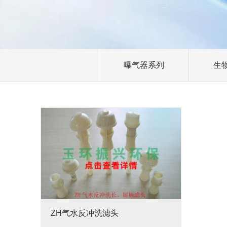
曝气器系列
生
ZH气水反冲洗滤头