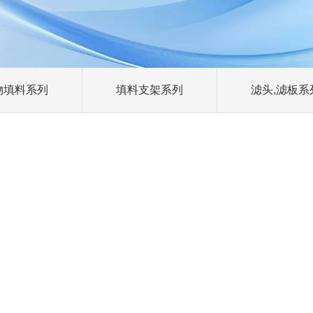
物填料系列
填料支架系列
滤头,滤板系