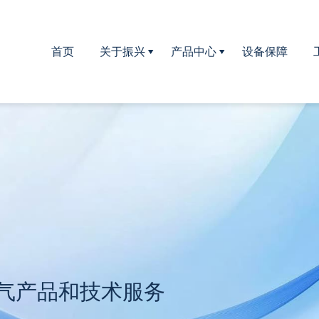
首页
关于振兴
产品中心
设备保障
公司简介
曝气器系列
公司文化
生物填料系列
企业荣誉
填料支架系列
滤头,滤板系列
河道治理设备
气产品和技术服务