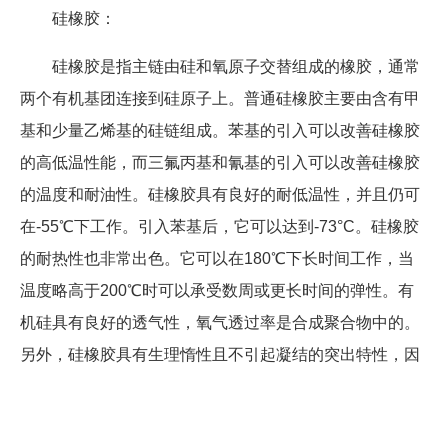
硅橡胶：
硅橡胶是指主链由硅和氧原子交替组成的橡胶，通常
两个有机基团连接到硅原子上。普通硅橡胶主要由含有甲
基和少量乙烯基的硅链组成。苯基的引入可以改善硅橡胶
的高低温性能，而三氟丙基和氰基的引入可以改善硅橡胶
的温度和耐油性。硅橡胶具有良好的耐低温性，并且仍可
在-55℃下工作。引入苯基后，它可以达到-73°C。硅橡胶
的耐热性也非常出色。它可以在180℃下长时间工作，当
温度略高于200℃时可以承受数周或更长时间的弹性。有
机硅具有良好的透气性，氧气透过率是合成聚合物中的。
另外，硅橡胶具有生理惰性且不引起凝结的突出特性，因
此被广泛用于医疗领域。如此优良的品质，使硅胶更适合
在油性较大，或者腐蚀度比价高的废水中工作。