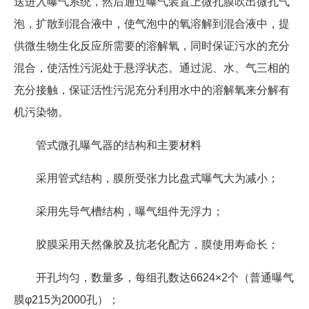
送进入曝气系统，然后通过曝气装置上微孔膜吹出微孔气
泡，扩散到混合液中，使气泡中的氧溶解到混合液中，提
供微生物生化反应所需要的溶解氧，同时保证污水的充分
混合，使活性污泥处于悬浮状态。通过泥、水、气三相的
充分接触，保证活性污泥充分利用水中的溶解氧来分解有
机污染物。
管式微孔曝气器的结构和主要材料
采用管式结构，膜所受张力比盘式曝气大为减小；
采用先导气槽结构，曝气组件无浮力；
胶膜采用天然像胶及抗老化配方，膜使用寿命长；
开孔均匀，数量多，每组孔数达6624×2个（普通曝气
膜φ215为2000孔）；