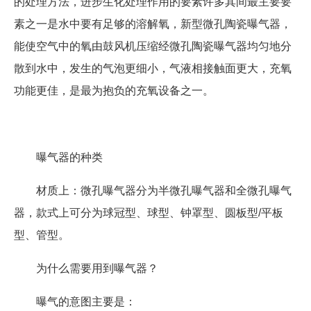
的处理方法，进步生化处理作用的要素许多其间最主要要
素之一是水中要有足够的溶解氧，新型微孔陶瓷曝气器，
能使空气中的氧由鼓风机压缩经微孔陶瓷曝气器均匀地分
散到水中，发生的气泡更细小，气液相接触面更大，充氧
功能更佳，是最为抱负的充氧设备之一。
曝气器的种类
材质上：微孔曝气器分为半微孔曝气器和全微孔曝气
器，款式上可分为球冠型、球型、钟罩型、圆板型/平板
型、管型。
为什么需要用到曝气器？
曝气的意图主要是：