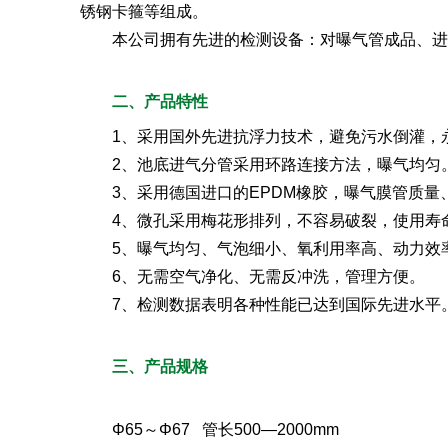
锈钢卡箍等组成。
本公司拥有先进的检测设备：对曝气管成品、进
二、产品特性
1、采用国外先进抗浮力技术，避免污水倒灌，
2、池底进气分管采用环路连接方法，曝气均匀
3、采用德国进口的EPDM橡胶，曝气膜管质
4、微孔采用梅花形排列，不容易破裂，使用寿
5、曝气均匀、气泡细小、氧利用率高、动力效
6、无需空气净化、无需反冲洗，管理方便。
7、检测数据表明各种性能已达到国际先进水平
三、产品规格
Φ65～Φ67 管长500—2000mm