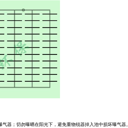
曝气器；切勿曝晒在阳光下，避免重物锐器掉入池中损坏曝气器