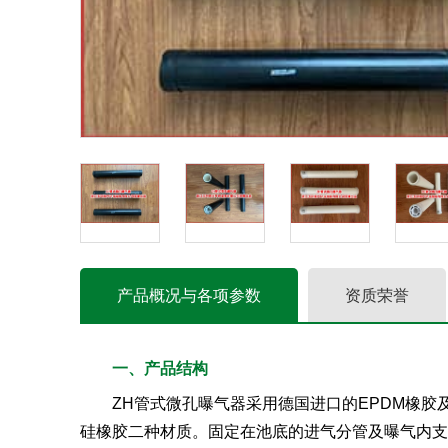
产品概况与各项参数
资质荣誉
一、产品结构
ZH管式微孔曝气器采用德国进口的EPDM橡
硅橡胶二种材质。固定在池底的进气分管及曝气内支撑