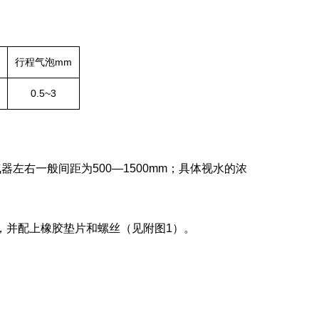
行程气泡mm
0.5~3
左右一般间距为500—1500mm；具体视水的浓
兰，并配上橡胶垫片和螺丝（见附图1）。