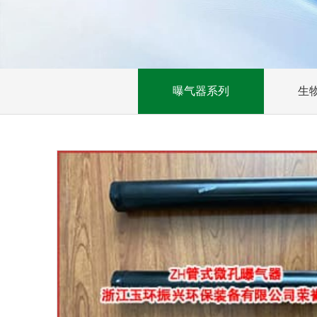
曝气器系列
生