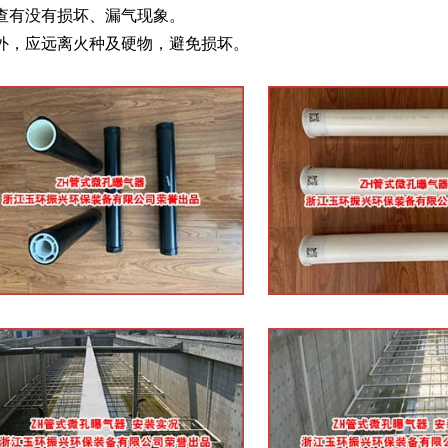
检查有没有损坏、漏气现象。
外，应远离火种及硬物，避免损坏。