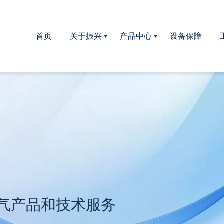
首页
关于振兴
产品中心
设备保障
公司简介
曝气器系列
公司文化
生物填料系列
企业荣誉
填料支架系列
滤头,滤板系列
河道治理设备
气产品和技术服务