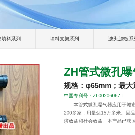
物填料系列
填料支架系列
滤头,滤板系
ZH管式微孔曝
规格：φ65mm；最大通
中国专利号：ZL00206067.1
本管式微孔曝气器应用于城市
200多家，用量达15万多米。
济效益和社会效益。本产品已获