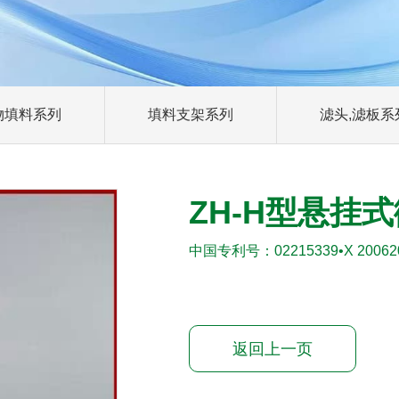
物填料系列
填料支架系列
滤头,滤板系
ZH-H型悬挂
中国专利号：02215339•X 200620
返回上一页