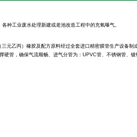
理、各种工业废水处理新建或老池改造工程中的充氧曝气。
M（三元乙丙）橡胶及配方原料经过全套进口精密膜管生产设备制
支撑硬管，确保气流顺畅、进气分管为：UPVC管、不锈钢管、