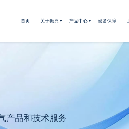
首页
关于振兴
产品中心
设备保障
公司简介
曝气器系列
公司文化
生物填料系列
企业荣誉
填料支架系列
滤头,滤板系列
河道治理设备
气产品和技术服务