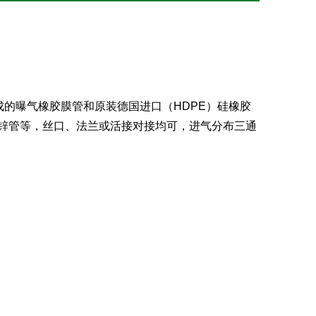
成的曝气橡胶膜管和原装德国进口（HDPE）硅橡胶
镀锌管等，丝口、法兰或活接对接均可，进气分布三通