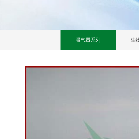
曝气器系列
生