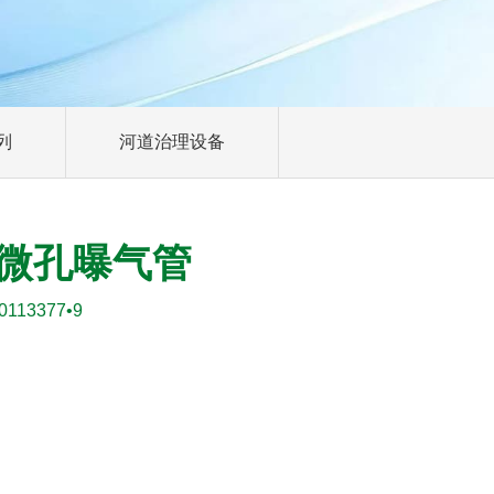
列
河道治理设备
式微孔曝气管
113377•9