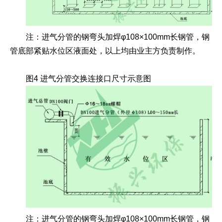
注：进气分管的钢弯头加焊φ108×100mm长钢管，钢
管底部紧贴水位区液面处，以上均由业主方负责制作。
图4 进气分管交换连接口尺寸示意图
注：进气分管的钢弯头加焊φ108×100mm长钢管，钢