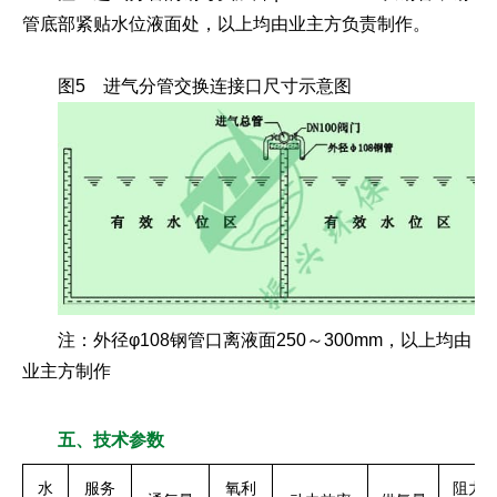
管底部紧贴水位液面处，以上均由业主方负责制作。
图5 进气分管交换连接口尺寸示意图
注：外径φ108钢管口离液面250～300mm，以上均由
业主方制作
五、技术参数
水
服务
氧利
阻力