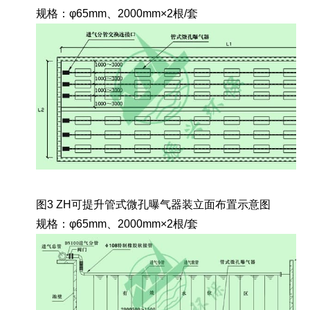
规格：φ65mm、2000mm×2根/套
图3 ZH可提升管式微孔曝气器装立面布置示意图
规格：φ65mm、2000mm×2根/套