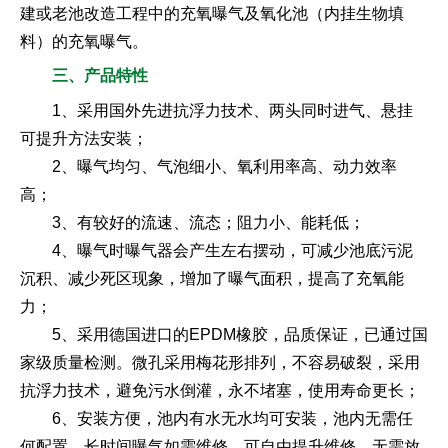
建或老池改造工程中的充氧曝气及氧化池（内挂生物填
料）的充氧曝气。
三、产品特性
1、采用国外先进抗浮力技术、两头同时进气、悬挂
可提升方法安装；
2、曝气均匀、气泡细小、氧利用率高、动力效率
高；
3、有较好的流速、流态；阻力小、能耗低；
4、曝气时曝气器会产生左右摆动，可减少池底污泥
沉积、减少死区现象，增加了曝气面积，提高了充氧能
力；
5、采用德国进口的EPDM橡胶，品质保证，已通过国
家级质量检测。微孔采用梅花形排列，不容易破裂，采用
抗浮力技术，避免污水倒灌，永不堵塞，使用寿命更长；
6、安装方便，池内有水无水均可安装，池内无需任
何配置，长时间曝气如需维修，可自由提升维修，无需放