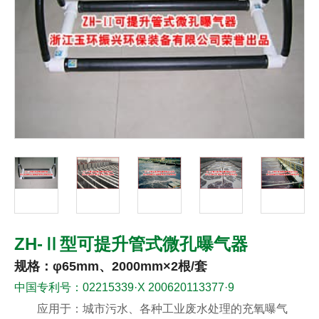
ZH-Ⅱ型可提升管式微孔曝气器
规格：φ65mm、2000mm×2根/套
中国专利号：02215339·X 200620113377·9
应用于：城市污水、各种工业废水处理的充氧曝气