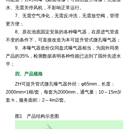
水、无需关停风机，不影响正常运行。
7、无需空气净化，无需反冲洗，无需放空阀，管理
更方便；
8、原在池底固定安装的各种曝气器，在原进气管道
不变的条件下，可直接改造为本可提升管式微孔曝气器；
9、本曝气器造价仅同盘式曝气器相当，为国外同类
产品的35%，检测数据表明各种性能已达到了国外先进水
平；
四、产品规格
ZH可提升管式微孔曝气器外径：φ65mm，长度：
2000mm×1根/套，每套为2000mm，通气量：10～15m3/
套·h，服务面积：2～4m2/套。
图1 产品结构示意图