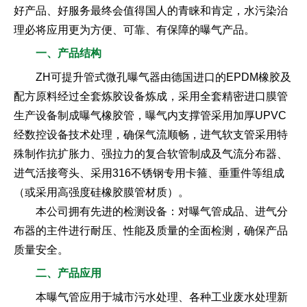
好产品、好服务最终会值得国人的青睐和肯定，水污染治
理必将应用更为方便、可靠、有保障的曝气产品。
一、产品结构
ZH可提升管式微孔曝气器由德国进口的EPDM橡胶及
配方原料经过全套炼胶设备炼成，采用全套精密进口膜管
生产设备制成曝气橡胶管，曝气内支撑管采用加厚UPVC
经数控设备技术处理，确保气流顺畅，进气软支管采用特
殊制作抗扩胀力、强拉力的复合软管制成及气流分布器、
进气活接弯头、采用316不锈钢专用卡箍、垂重件等组成
（或采用高强度硅橡胶膜管材质）。
本公司拥有先进的检测设备：对曝气管成品、进气分
布器的主件进行耐压、性能及质量的全面检测，确保产品
质量安全。
二、产品应用
本曝气管应用于城市污水处理、各种工业废水处理新